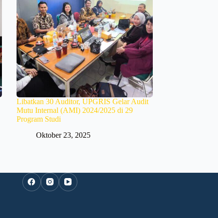
Libatkan 30 Auditor, UPGRIS Gelar Audit
Mutu Internal (AMI) 2024/2025 di 29
Program Studi
Oktober 23, 2025