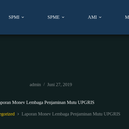
SPMI
SPME
AMI
Mo
admin
Juni 27, 2019
aporan Monev Lembaga Penjaminan Mutu UPGRIS
egorized
Laporan Monev Lembaga Penjaminan Mutu UPGRIS