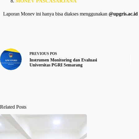
MONEV
PASCASARJANA
Laporan Monev ini hanya bisa diakses menggunakan
@upgris.ac.id
PREVIOUS
POS
Instrumen Monitoring dan Evaluasi
Universitas PGRI Semarang
Related Posts