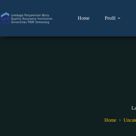
Home
Profil
L
Home
Uncat