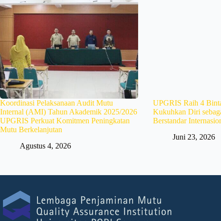
Koordinasi Pelaksanaan Audit Mutu
UPGRIS Raih 4 Binta
Internal (AMI) Tahun Akademik 2025/2026
Kukuhkan Diri sebag
UPGRIS Perkuat Komitmen Peningkatan
Berstandar Internasio
Mutu Berkelanjutan
Juni 23, 2026
Agustus 4, 2026